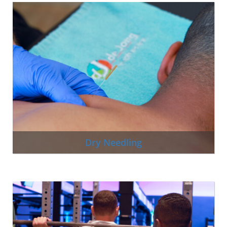
Dry Needling