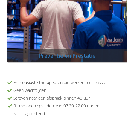
Preventie en Prestatie
Enthousiaste therapeuten die werken met passie
Geen wachttijden
Streven naar een afspraak binnen 48 uur
Ruime openingstijden: van 07.30-22.00 uur en
zaterdagochtend