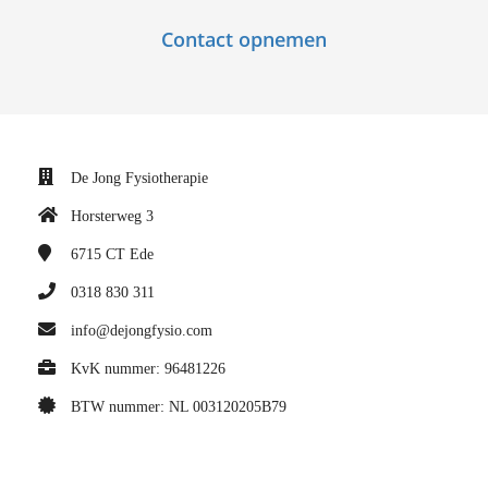
Contact opnemen
De Jong Fysiotherapie
Horsterweg 3
6715 CT
Ede
0318 830 311
info@dejongfysio.com
KvK nummer: 96481226
BTW nummer: NL 003120205B79