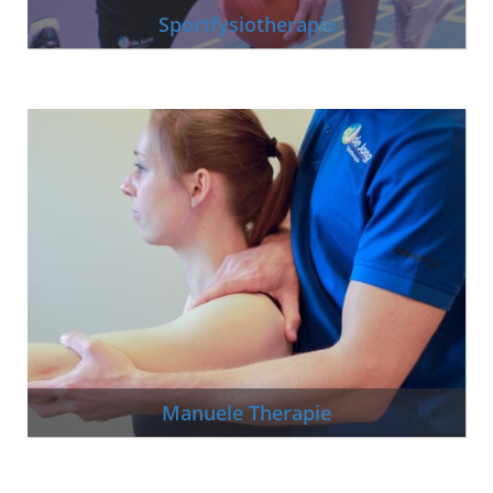
Sportfysiotherapie
Manuele Therapie