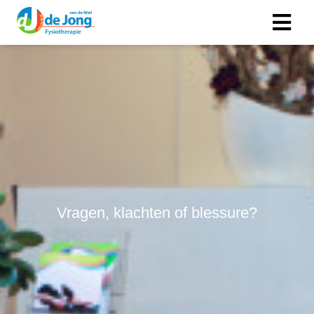
Vragen, klachten of blessure?