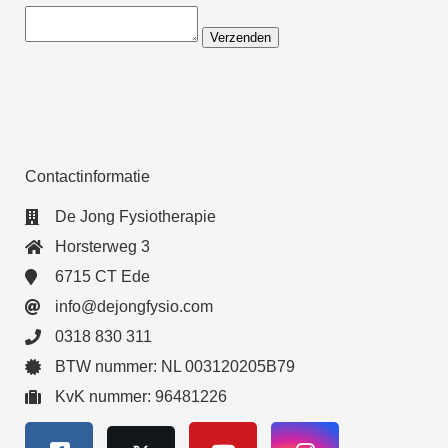
Verzenden
Contactinformatie
De Jong Fysiotherapie
Horsterweg 3
6715 CT Ede
info@dejongfysio.com
0318 830 311
BTW nummer: NL 003120205B79
KvK nummer: 96481226