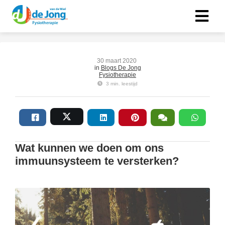
30 maart 2020
in
Blogs De Jong
Fysiotherapie
3 min. leestijd
Wat kunnen we doen om ons
immuunsysteem te versterken?