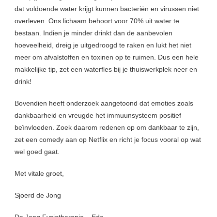
dat voldoende water krijgt kunnen bacteriën en virussen niet
overleven. Ons lichaam behoort voor 70% uit water te
bestaan. Indien je minder drinkt dan de aanbevolen
hoeveelheid, dreig je uitgedroogd te raken en lukt het niet
meer om afvalstoffen en toxinen op te ruimen. Dus een hele
makkelijke tip, zet een waterfles bij je thuiswerkplek neer en
drink!
Bovendien heeft onderzoek aangetoond dat emoties zoals
dankbaarheid en vreugde het immuunsysteem positief
beïnvloeden. Zoek daarom redenen op om dankbaar te zijn,
zet een comedy aan op Netflix en richt je focus vooral op wat
wel goed gaat.
Met vitale groet,
Sjoerd de Jong
De Jong Fysiotherapie – Ede