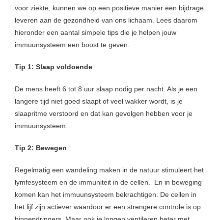
voor ziekte, kunnen we op een positieve manier een bijdrage
leveren aan de gezondheid van ons lichaam. Lees daarom
hieronder een aantal simpele tips die je helpen jouw
immuunsysteem een boost te geven.
Tip 1: Slaap voldoende
De mens heeft 6 tot 8 uur slaap nodig per nacht. Als je een
langere tijd niet goed slaapt of veel wakker wordt, is je
slaapritme verstoord en dat kan gevolgen hebben voor je
immuunsysteem.
Tip 2: Bewegen
Regelmatig een wandeling maken in de natuur stimuleert het
lymfesysteem en de immuniteit in de cellen. En in beweging
komen kan het immuunsysteem bekrachtigen. De cellen in
het lijf zijn actiever waardoor er een strengere controle is op
binnendringers. Maar ook je longen ventileren beter met