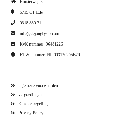
Horsterweg 3
6715 CT
Ede
0318 830 311
info@dejongfysio.com
KvK nummer: 96481226
BTW nummer: NL 003120205B79
algemene voorwaarden
vergoedingen
Klachtenregeling
Privacy Policy