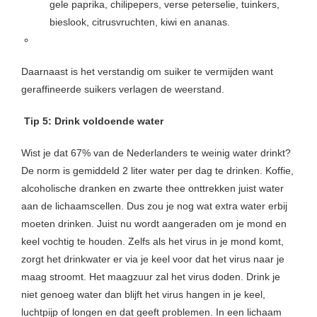
gele paprika, chilipepers, verse peterselie, tuinkers,
bieslook, citrusvruchten, kiwi en ananas.
Daarnaast is het verstandig om suiker te vermijden want
geraffineerde suikers verlagen de weerstand.
Tip 5: Drink voldoende water
Wist je dat 67% van de Nederlanders te weinig water drinkt?
De norm is gemiddeld 2 liter water per dag te drinken. Koffie,
alcoholische dranken en zwarte thee onttrekken juist water
aan de lichaamscellen. Dus zou je nog wat extra water erbij
moeten drinken. Juist nu wordt aangeraden om je mond en
keel vochtig te houden. Zelfs als het virus in je mond komt,
zorgt het drinkwater er via je keel voor dat het virus naar je
maag stroomt. Het maagzuur zal het virus doden. Drink je
niet genoeg water dan blijft het virus hangen in je keel,
luchtpijp of longen en dat geeft problemen. In een lichaam