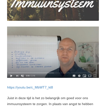
https://youtu.be/c_MbWT7_kt8
Juist in deze tijd is het zo belangrijk om goed voor ons
immuunsysteem te zorgen. In plaats van angst te hebben