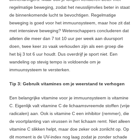
regelmatige beweging, zodat het neusslijmvlies beter in staat
de binnenkomende lucht te bevochtigen. Regelmatige
beweging is goed voor het immuunsysteem, maar hoe zit dat
met intensieve beweging? Wetenschappers concluderen dat
atleten die meer dan 7 tot 10 uur per week aan duursport
doen, twee keer zo vaak verkouden zijn als een groep die
het bij 3 tot 6 uur houdt. Dus overdrijf je sport niet. Een
wandeling op stevig tempo is voldoende om je
immuunsysteem te versterken.
Tip 3: Gebruik vitamines om je weerstand te verhogen
Een belangrijke vitamine voor je immuunsysteem is vitamine
C. Eigenlijk valt vitamine C de lichaamsvreemde stoffen (vrije
radicalen) aan. Ook is vitamine C een inhibitor (remmer), die
de voortplanting van virussen in het lichaam remt. Niet alleen
vitamine C slikken helpt, maar doe zeker ook zonlicht op. Op
dit moment is de UV-index nog laag zodat je zonder schade