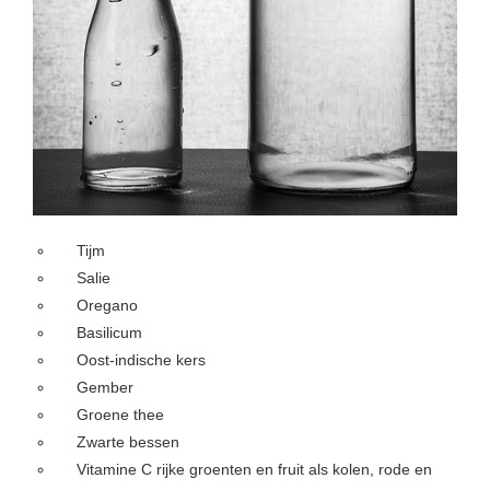
Tijm
Salie
Oregano
Basilicum
Oost-indische kers
Gember
Groene thee
Zwarte bessen
Vitamine C rijke groenten en fruit als kolen, rode en