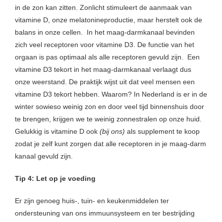
in de zon kan zitten. Zonlicht stimuleert de aanmaak van
vitamine D, onze melatonineproductie, maar herstelt ook de
balans in onze cellen. In het maag-darmkanaal bevinden
zich veel receptoren voor vitamine D3. De functie van het
orgaan is pas optimaal als alle receptoren gevuld zijn. Een
vitamine D3 tekort in het maag-darmkanaal verlaagt dus
onze weerstand. De praktijk wijst uit dat veel mensen een
vitamine D3 tekort hebben. Waarom? In Nederland is er in de
winter sowieso weinig zon en door veel tijd binnenshuis door
te brengen, krijgen we te weinig zonnestralen op onze huid.
Gelukkig is vitamine D ook
(bij ons)
als supplement te koop
zodat je zelf kunt zorgen dat alle receptoren in je maag-darm
kanaal gevuld zijn.
Tip 4: Let op je voeding
Er zijn genoeg huis-, tuin- en keukenmiddelen ter
ondersteuning van ons immuunsysteem en ter bestrijding