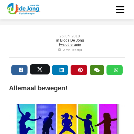
26 juni 2018
in
Blogs De Jong
Fysiotherapie
2 min. leestijd
Allemaal bewegen!