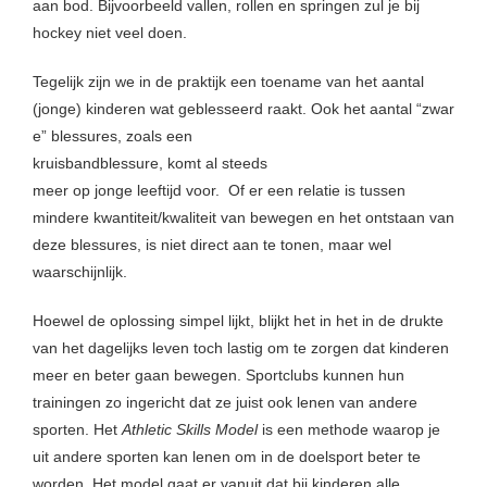
aan bod. Bijvoorbeeld vallen, rollen en springen zul je bij
hockey niet veel doen.
Tegelijk zijn we in de praktijk een toename van het aantal
(jonge) kinderen wat geblesseerd raakt. Ook het aantal “zwar
e” blessures, zoals een
kruisbandblessure, komt al steeds
meer op jonge leeftijd voor. Of er een relatie is tussen
mindere kwantiteit/kwaliteit van bewegen en het ontstaan van
deze blessures, is niet direct aan te tonen, maar wel
waarschijnlijk.
Hoewel de oplossing simpel lijkt, blijkt het in het in de drukte
van het dagelijks leven toch lastig om te zorgen dat kinderen
meer en beter gaan bewegen. Sportclubs kunnen hun
trainingen zo ingericht dat ze juist ook lenen van andere
sporten. Het
Athletic Skills Model
is een methode waarop je
uit andere sporten kan lenen om in de doelsport beter te
worden. Het model gaat er vanuit dat bij kinderen alle