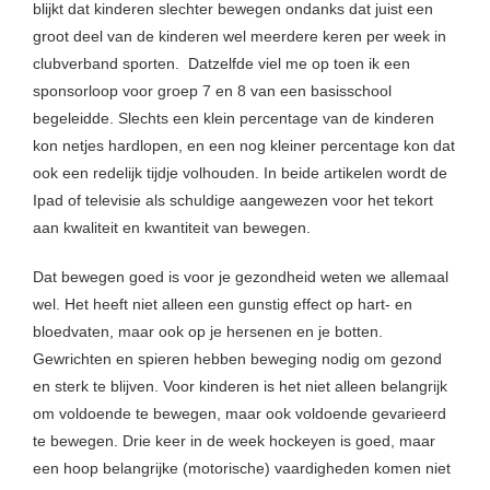
blijkt dat kinderen slechter bewegen ondanks dat juist een
groot deel van de kinderen wel meerdere keren per week in
clubverband sporten. Datzelfde viel me op toen ik een
sponsorloop voor groep 7 en 8 van een basisschool
begeleidde. Slechts een klein percentage van de kinderen
kon netjes hardlopen, en een nog kleiner percentage kon dat
ook een redelijk tijdje volhouden. In beide artikelen wordt de
Ipad of televisie als schuldige aangewezen voor het tekort
aan kwaliteit en kwantiteit van bewegen.
Dat bewegen goed is voor je gezondheid weten we allemaal
wel. Het heeft niet alleen een gunstig effect op hart- en
bloedvaten, maar ook op je hersenen en je botten.
Gewrichten en spieren hebben beweging nodig om gezond
en sterk te blijven. Voor kinderen is het niet alleen belangrijk
om voldoende te bewegen, maar ook voldoende gevarieerd
te bewegen. Drie keer in de week hockeyen is goed, maar
een hoop belangrijke (motorische) vaardigheden komen niet