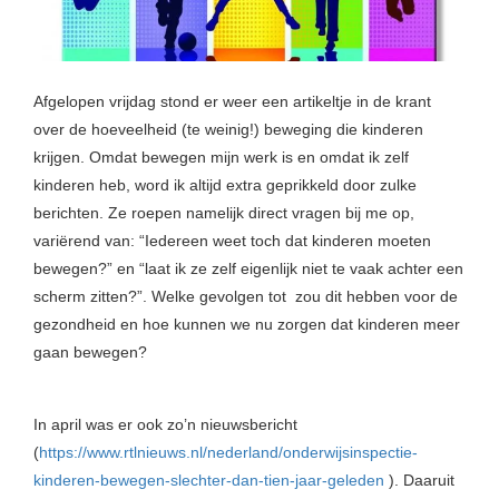
Afgelopen vrijdag stond er weer een artikeltje in de krant
over de hoeveelheid (te weinig!) beweging die kinderen
krijgen. Omdat bewegen mijn werk is en omdat ik zelf
kinderen heb, word ik altijd extra geprikkeld door zulke
berichten. Ze roepen namelijk direct vragen bij me op,
variërend van: “Iedereen weet toch dat kinderen moeten
bewegen?” en “laat ik ze zelf eigenlijk niet te vaak achter een
scherm zitten?”. Welke gevolgen tot zou dit hebben voor de
gezondheid en hoe kunnen we nu zorgen dat kinderen meer
gaan bewegen?
In april was er ook zo’n nieuwsbericht
(
https://www.rtlnieuws.nl/nederland/onderwijsinspectie-
kinderen-bewegen-slechter-dan-tien-jaar-geleden
). Daaruit