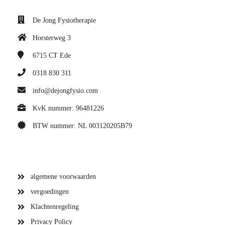
De Jong Fysiotherapie
Horsterweg 3
6715 CT
Ede
0318 830 311
info@dejongfysio.com
KvK nummer: 96481226
BTW nummer: NL 003120205B79
algemene voorwaarden
vergoedingen
Klachtenregeling
Privacy Policy