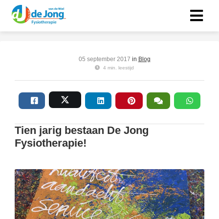
05 september 2017
in
Blog
4 min. leestijd
Tien jarig bestaan De Jong
Fysiotherapie!