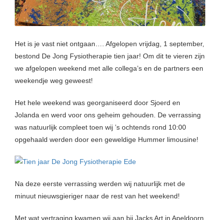
Het is je vast niet ontgaan…. Afgelopen vrijdag, 1 september,
bestond De Jong Fysiotherapie tien jaar! Om dit te vieren zijn
we afgelopen weekend met alle collega’s en de partners een
weekendje weg geweest!
Het hele weekend was georganiseerd door Sjoerd en
Jolanda en werd voor ons geheim gehouden. De verrassing
was natuurlijk compleet toen wij ’s ochtends rond 10:00
opgehaald werden door een geweldige Hummer limousine!
Na deze eerste verrassing werden wij natuurlijk met de
minuut nieuwsgieriger naar de rest van het weekend!
Met wat vertraging kwamen wij aan bij Jacks Art in Apeldoorn