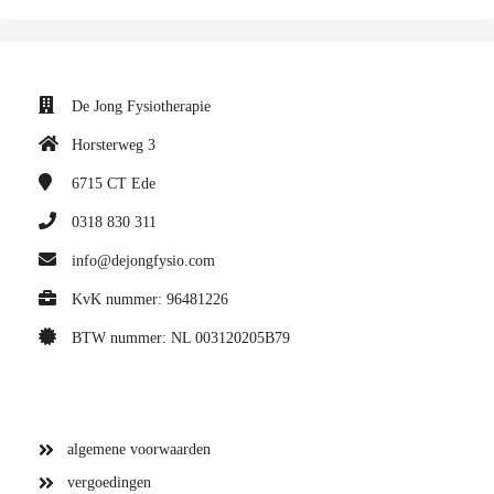
De Jong Fysiotherapie
Horsterweg 3
6715 CT
Ede
0318 830 311
info@dejongfysio.com
KvK nummer: 96481226
BTW nummer: NL 003120205B79
algemene voorwaarden
vergoedingen