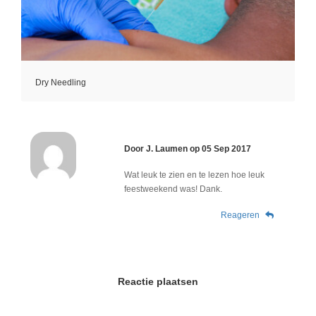
Dry Needling
Door
J. Laumen
op
05 Sep 2017
Wat leuk te zien en te lezen hoe leuk
feestweekend was! Dank.
Reageren
Reactie plaatsen